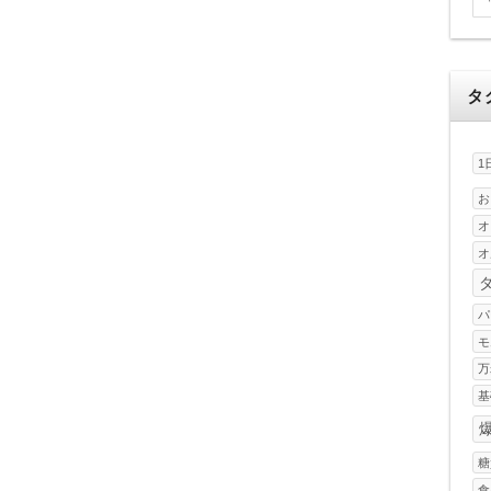
タ
1
お
オ
オ
パ
モ
万
基
糖
食