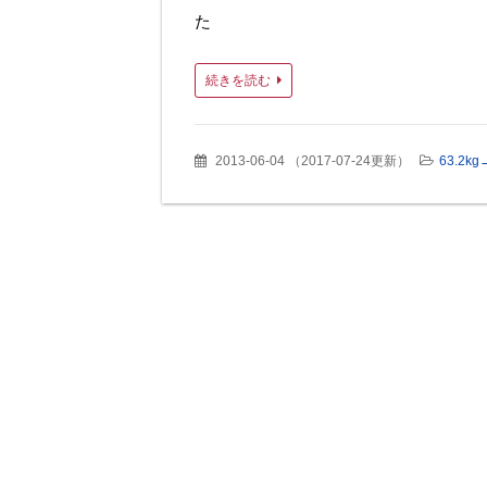
た
続きを読む
2013-06-04
（
2017-07-24更新
）
63.2k