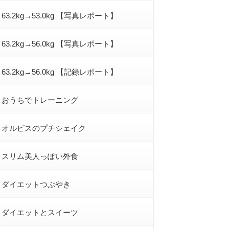
63.2kg→53.0kg 【写真レポート】
63.2kg→56.0kg 【写真レポート】
63.2kg→56.0kg 【記録レポート】
おうちでトレーニング
オルビスのプチシェイク
スリム美人っぽい外食
ダイエットつぶやき
ダイエットとスイーツ