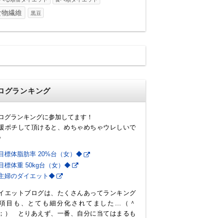
食物繊維
黒豆
ログランキング
ログランキングに参加してます！
援ポチして頂けると、めちゃめちゃウレしいで
♪
目標体脂肪率 20%台（女）◆
目標体重 50kg台（女）◆
主婦のダイエット◆
イエットブログは、たくさんあってランキング
項目も、とても細分化されてました…（＾
；） とりあえず、一番、自分に当てはまるも