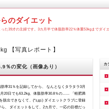
からのダイエット
てしまった39才の主婦です。3カ月半で体脂肪率22％体重53kgまで
6.0kg 【写真レポート】
カ
5.9％の変化（画像あり）
、体脂肪率31％を記録してから、 なんとなくタラタラ3月
0日でも63.2kg、体脂肪率30.8％の…… 「軽肥満
を脱出できなくて、(*≧д≦) ダイエットクラブに登録
ら、 ダイエットをして、2カ月で、一応の目標だっ