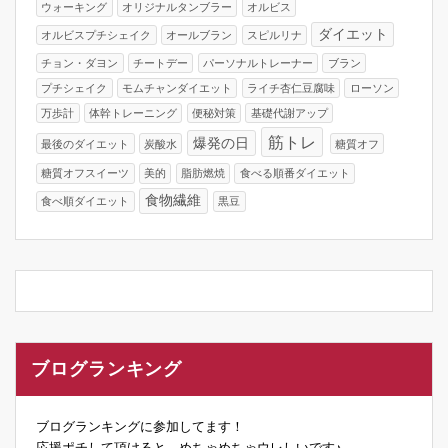
ウォーキング
オリジナルタンブラー
オルビス
ダイエット
オルビスプチシェイク
オールブラン
スピルリナ
チョン・ダヨン
チートデー
パーソナルトレーナー
ブラン
プチシェイク
モムチャンダイエット
ライチ杏仁豆腐味
ローソン
万歩計
体幹トレーニング
便秘対策
基礎代謝アップ
筋トレ
爆発の日
最後のダイエット
炭酸水
糖質オフ
糖質オフスイーツ
美的
脂肪燃焼
食べる順番ダイエット
食物繊維
食べ順ダイエット
黒豆
ブログランキング
ブログランキングに参加してます！
応援ポチして頂けると、めちゃめちゃウレしいです♪