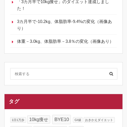
「3カ月半で10kg痩せ」のダイエット達成しまし
た！
3カ月半で-10.2kg、体脂肪率-9.4%の変化（画像あ
り）
体重－3.0kg、体脂肪率－3.8％の変化（画像あり）
タグ
BYE10
10kg痩せ
1日1万歩
GI値
おきかえダイエット