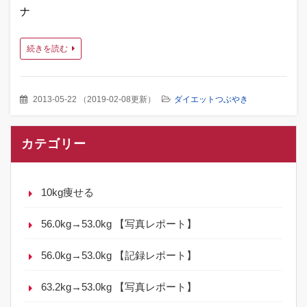
ナ
続きを読む
2013-05-22
（
2019-02-08更新
）
ダイエットつぶやき
カテゴリー
10kg痩せる
56.0kg→53.0kg 【写真レポート】
56.0kg→53.0kg 【記録レポート】
63.2kg→53.0kg 【写真レポート】