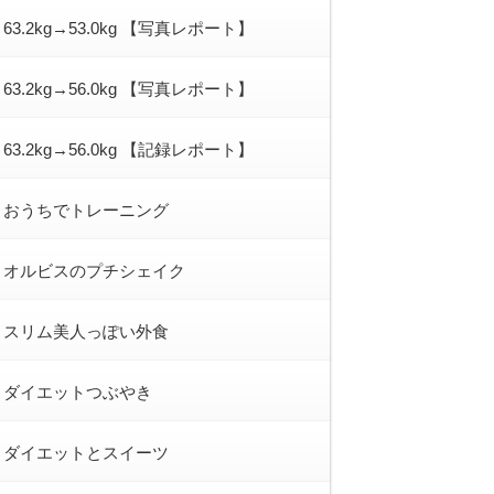
63.2kg→53.0kg 【写真レポート】
63.2kg→56.0kg 【写真レポート】
63.2kg→56.0kg 【記録レポート】
おうちでトレーニング
オルビスのプチシェイク
スリム美人っぽい外食
ダイエットつぶやき
ダイエットとスイーツ