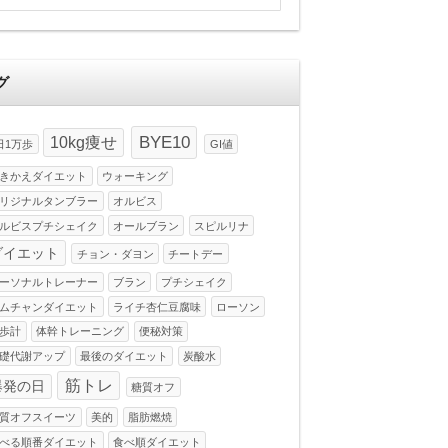
グ
BYE10
10kg痩せ
日1万歩
GI値
きかえダイエット
ウォーキング
リジナルタンブラー
オルビス
ルビスプチシェイク
オールブラン
スピルリナ
ダイエット
チョン・ダヨン
チートデー
ーソナルトレーナー
ブラン
プチシェイク
ムチャンダイエット
ライチ杏仁豆腐味
ローソン
歩計
体幹トレーニング
便秘対策
礎代謝アップ
最後のダイエット
炭酸水
筋トレ
爆発の日
糖質オフ
質オフスイーツ
美的
脂肪燃焼
べる順番ダイエット
食べ順ダイエット