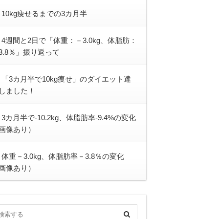
10kg痩せるまでの3カ月半
4週間と2日で「体重：－3.0kg、体脂肪：
3.8％」振り返って
「3カ月半で10kg痩せ」のダイエット達
しました！
3カ月半で-10.2kg、体脂肪率-9.4%の変化
画像あり）
体重－3.0kg、体脂肪率－3.8％の変化
画像あり）