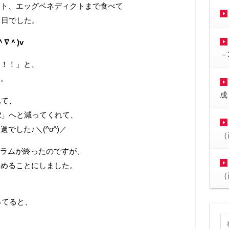
スト、エッグベネディクトまで食べて
いう日でした。
＾∇＾)v
－
イ！！」と、
た。
成
れて、
2」へと減ってくれて、
した♪＼(^o^)／
（
ログラムが終ったのですが、
始めることにしました。
（
ってると、